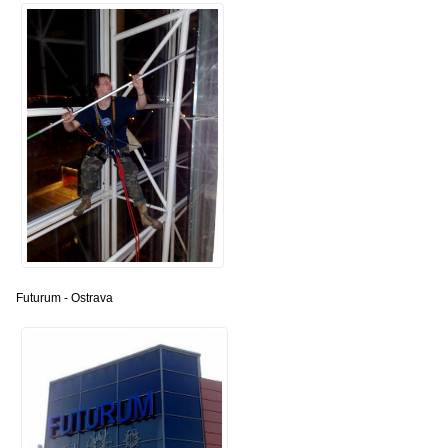
Futurum - Ostrava