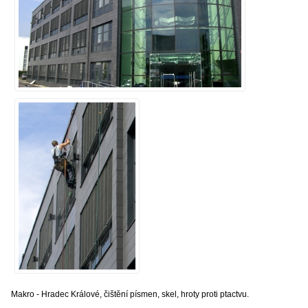
Makro - Hradec Králové, čištění písmen, skel, hroty proti ptactvu.