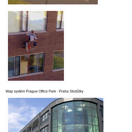
Wap systém Prague Office Park - Praha Stodůlky