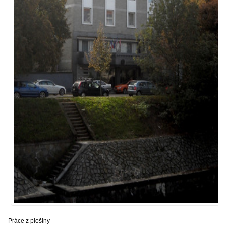
Práce z plošiny