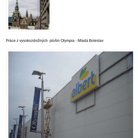
Práce z vysokozdvižných plošin Olympia - Mladá Boleslav