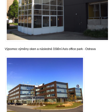
Výpomoc výměny oken a následné čištění Axis office park - Ostrava