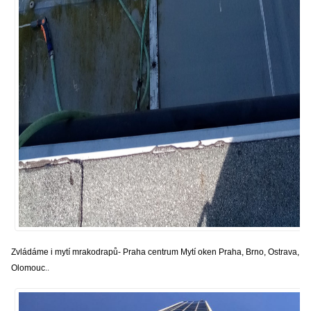
Zvládáme i mytí mrakodrapů- Praha centrum Mytí oken Praha, Brno, Ostrava,
..
Olomouc