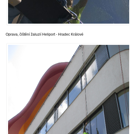
Oprava, čištění žaluzií Heliport - Hradec Králové