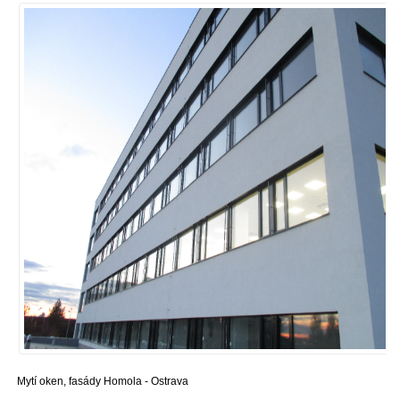
Mytí oken, fasády Homola - Ostrava