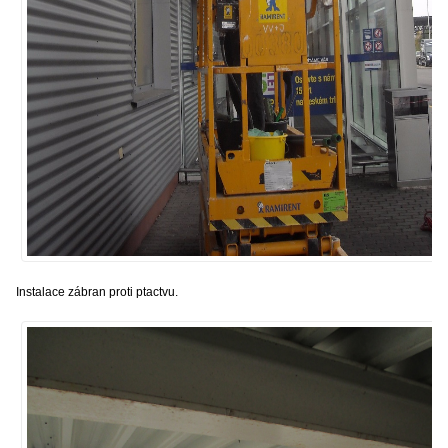
Instalace zábran proti ptactvu.