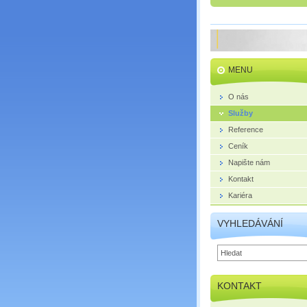
MENU
O nás
Služby
Reference
Ceník
Napište nám
Kontakt
Kariéra
VYHLEDÁVÁNÍ
KONTAKT